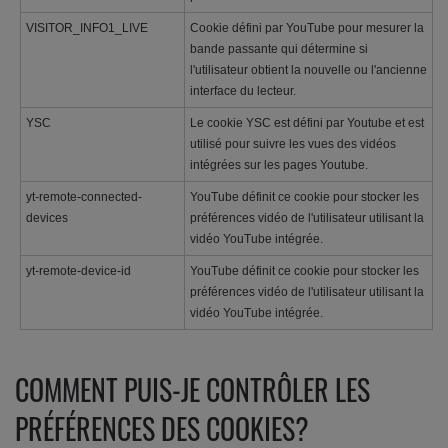
VISITOR_INFO1_LIVE
Cookie défini par YouTube pour mesurer la
bande passante qui détermine si
l'utilisateur obtient la nouvelle ou l'ancienne
interface du lecteur.
YSC
Le cookie YSC est défini par Youtube et est
utilisé pour suivre les vues des vidéos
intégrées sur les pages Youtube.
yt-remote-connected-
YouTube définit ce cookie pour stocker les
devices
préférences vidéo de l'utilisateur utilisant la
vidéo YouTube intégrée.
yt-remote-device-id
YouTube définit ce cookie pour stocker les
préférences vidéo de l'utilisateur utilisant la
vidéo YouTube intégrée.
COMMENT PUIS-JE CONTRÔLER LES
PRÉFÉRENCES DES COOKIES?