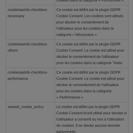
cookies dans la catégorie « Fonctionnel ».
cookielawinfo-checkbox-
Ce cookie est défini par le plugin GDPR
necessary
Cookie Consent. Les cookies sont utilisés
pour stocker le consentement de
l'utilisateur pour les cookies dans la
catégorie « Nécessaire ».
cookielawinfo-checkbox-
Ce cookie est défini par le plugin GDPR
others
Cookie Consent. Le cookie est utilisé pour
stocker le consentement de l'utilisateur
pour les cookies dans la catégorie "Autre.
cookielawinfo-checkbox-
Ce cookie est défini par le plugin GDPR
performance
Cookie Consent. Le cookie est utilisé pour
stocker le consentement de l'utilisateur
pour les cookies dans la catégorie
« Performance ».
viewed_cookie_policy
Le cookie est défini par le plugin GDPR
Cookie Consent et est utilisé pour stocker si
l'utilisateur a consenti ou non à l'utilisation
de cookies. Il ne stocke aucune donnée
personnelle.