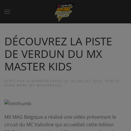
DÉCOUVREZ LA PISTE
DE VERDUN DU MX
MASTER KIDS
ÉCRIT PAR
ALBINNATEILER52
LE
14 JUILLET 2015
. PUBLIÉ
DANS
NEWS MX MASTERKIDS
.
MX MAG Belgique a réalisé une vidéo présentant le
circuit du MC Valtoline qui accueillait cette édition