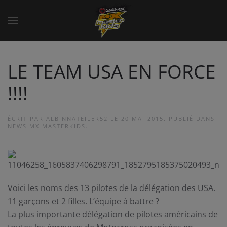
LE TEAM USA EN FORCE
!!!!
ÉCRIT PAR
ALBINNATEILER52
LE
20 MAI 2015
. PUBLIÉ DANS
NEWS MX MASTERKIDS
.
Voici les noms des 13 pilotes de la délégation des USA.
11 garçons et 2 filles. L’équipe à battre ?
La plus importante délégation de pilotes américains de