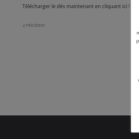
Télécharger le dès maintenant en cliquant ici ! Puis
PRÉCÉDENT
m
p