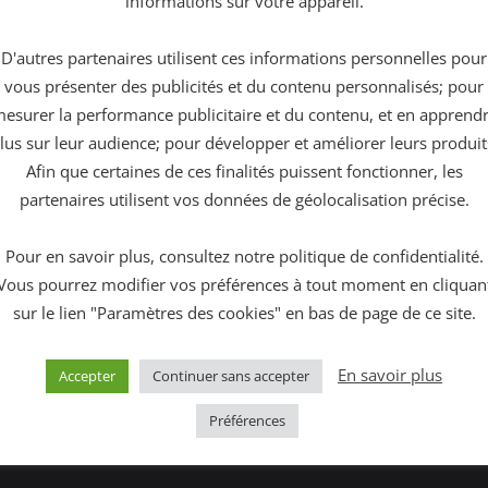
informations sur votre appareil.
 clic droit sur l’image et enregistrer.
D'autres partenaires utilisent ces informations personnelles pour
vous présenter des publicités et du contenu personnalisés; pour
esurer la performance publicitaire et du contenu, et en apprend
lus sur leur audience; pour développer et améliorer leurs produit
Afin que certaines de ces finalités puissent fonctionner, les
partenaires utilisent vos données de géolocalisation précise.
Pour en savoir plus, consultez notre politique de confidentialité.
Vous pourrez modifier vos préférences à tout moment en cliquan
sur le lien "Paramètres des cookies" en bas de page de ce site.
En savoir plus
Accepter
Continuer sans accepter
Préférences