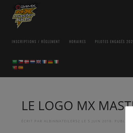
INSCRIPTIONS / RÈGLEMENT
HORAIRES
PILOTES ENGAGÉS 20
LE LOGO MX MAST
ÉCRIT PAR
ALBINNATEILER52
LE
5 JUIN 2018
. PUBLIÉ