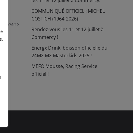
les 11 et 12 juillet à Commercy.
COMMUNIQUÉ OFFICIEL : MICHEL
COSTICH (1964-2026)
SUIVANT
Rendez-vous les 11 et 12 juillet à
re
Commercy !
s.
Energx Drink, boisson officielle du
24MX MX Masterkids 2025 !
MEFO Mousse, Racing Service
officiel !
t