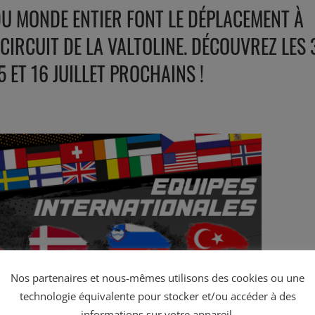
DU MONDE ENTIER FONT LE DÉPLACEMENT À
IRCUIT DE LA VALTOLINE. DÉCOUVREZ LES 
 ET 16 JUILLET PROCHAINS !
Nos partenaires et nous-mêmes utilisons des cookies ou une
technologie équivalente pour stocker et/ou accéder à des
informations sur votre appareil.