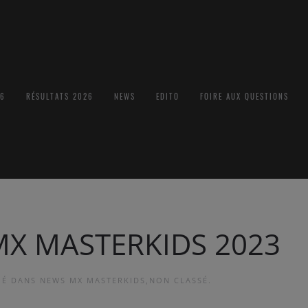
26
RÉSULTATS 2026
NEWS
EDITO
FOIRE AUX QUESTIONS
MX MASTERKIDS 2023
LIÉ DANS
NEWS MX MASTERKIDS
,
NON CLASSÉ
.