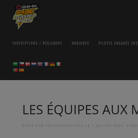
INSCRIPTIONS / RÈGLEMENT
HORAIRES
PILOTES ENGAGÉS 20
LES ÉQUIPES AUX 
ÉCRIT PAR
TRAVISNICOLAS52
LE
7 JUILLET 2023
. PUB