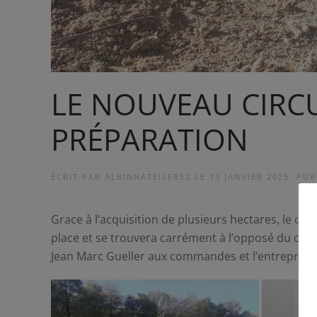
LE NOUVEAU CIRC
PRÉPARATION
ÉCRIT PAR
ALBINNATEILER52
LE
13 JANVIER 2025
. PU
Grace à l’acquisition de plusieurs hectares, le 
place et se trouvera carrément à l’opposé du circ
Jean Marc Gueller aux commandes et l’entreprise