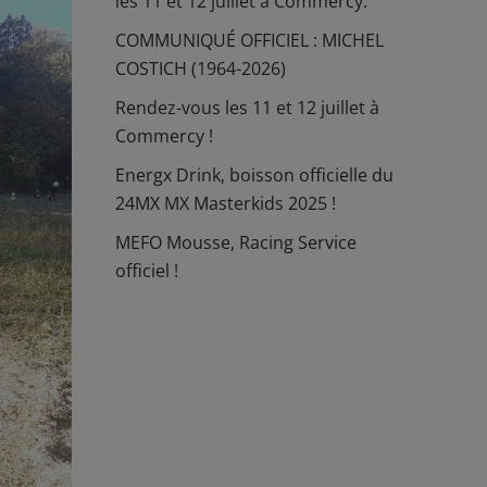
les 11 et 12 juillet à Commercy.
COMMUNIQUÉ OFFICIEL : MICHEL
COSTICH (1964-2026)
Rendez-vous les 11 et 12 juillet à
Commercy !
Energx Drink, boisson officielle du
24MX MX Masterkids 2025 !
MEFO Mousse, Racing Service
officiel !