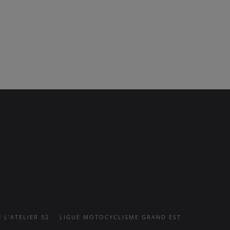
 L'ATELIER 52
LIGUE MOTOCYCLISME GRAND EST