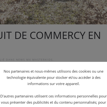
UIT DE COMMERCY EN
BLIÉ DANS
NEWS MX MASTERKIDS
.
Nos partenaires et nous-mêmes utilisons des cookies ou une
circuit de Commercy sera profondément modifié. Le départ ch
technologie équivalente pour stocker et/ou accéder à des
uit et visible à 100%. Les travaux ont commencé depuis un 
informations sur votre appareil.
 Chardot fidèle partenaire du motoclub de Commercy.
D'autres partenaires utilisent ces informations personnelles pour
vous présenter des publicités et du contenu personnalisés; pour